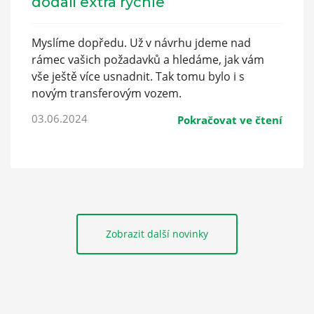
dodali extra rychle
Myslíme dopředu. Už v návrhu jdeme nad
rámec vašich požadavků a hledáme, jak vám
vše ještě více usnadnit. Tak tomu bylo i s
novým transferovým vozem.
03.06.2024
Pokračovat ve čtení
Zobrazit další novinky