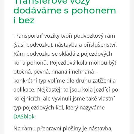
Transferové vozy
dodáváme s pohonem
i bez
Transportní vozíky tvoří podvozkový rám
(šasi podvozku), nástavba a příslušenství.
Rám podvozku se skládá z pojezdových
kol a pohonů. Pojezdová kola mohou být
otočná, pevná, hnaná i nehnaná –
konkrétní typ volíme dle druhu zatížení a
aplikace. Nejčastěji to jsou kola jezdící po
kolejnicích, ale vyvinuli jsme také vlastní
typ pojezdových kol, který nazýváme
DASblok
.
Na rámu přepravní plošiny je nástavba,