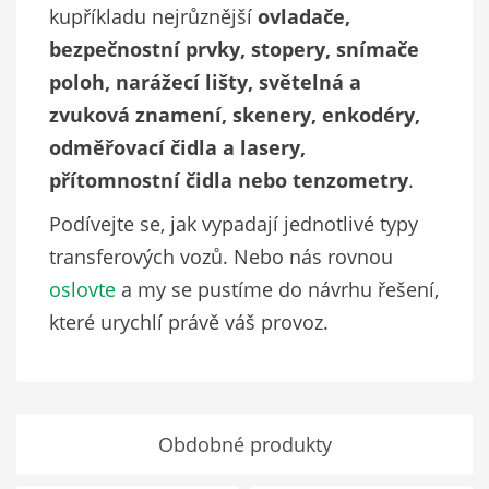
kupříkladu nejrůznější
ovladače,
bezpečnostní prvky, stopery, snímače
poloh, narážecí lišty, světelná a
zvuková znamení, skenery, enkodéry,
odměřovací čidla a lasery,
přítomnostní čidla nebo tenzometry
.
Podívejte se, jak vypadají jednotlivé typy
transferových vozů. Nebo nás rovnou
oslovte
a my se pustíme do návrhu řešení,
které urychlí právě váš provoz.
Obdobné produkty