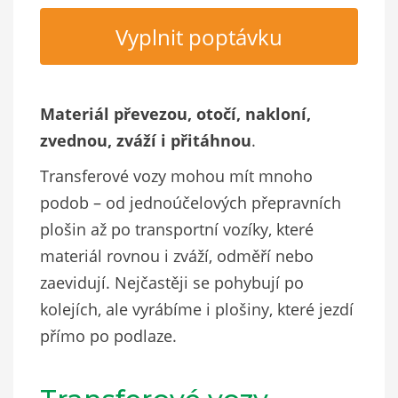
Vyplnit poptávku
Materiál převezou, otočí, nakloní,
zvednou, zváží i přitáhnou
.
Transferové vozy mohou mít mnoho
podob – od jednoúčelových přepravních
plošin až po transportní vozíky, které
materiál rovnou i zváží, odměří nebo
zaevidují. Nejčastěji se pohybují po
kolejích, ale vyrábíme i plošiny, které jezdí
přímo po podlaze.