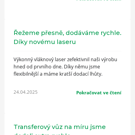
Řežeme přesně, dodáváme rychle.
Díky novému laseru
Výkonný vláknový laser zefektivnil naši výrobu
hned od prvního dne. Díky němu jsme
flexibilnější a máme kratší dodací lhůty.
24.04.2025
Pokračovat ve čtení
Transferový vůz na míru jsme