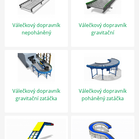
Válečkový dopravník
Válečkový dopravník
nepoháněný
gravitační
Válečkový dopravník
Válečkový dopravník
gravitační zatáčka
poháněný zatáčka