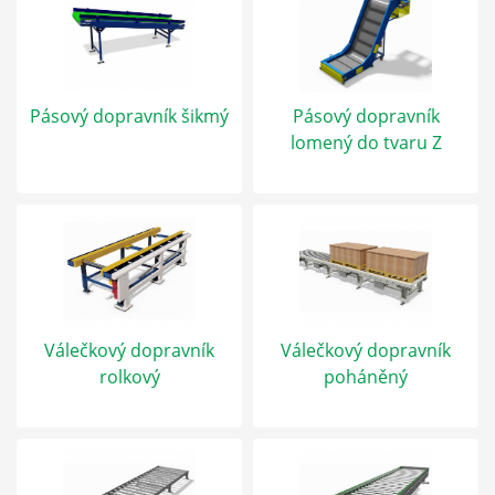
Pásový dopravník šikmý
Pásový dopravník
lomený do tvaru Z
Válečkový dopravník
Válečkový dopravník
rolkový
poháněný