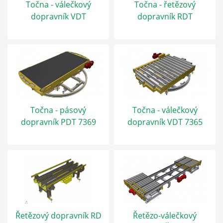
Točna - válečkový
Točna - řetězový
dopravník VDT
dopravník RDT
Točna - pásový
Točna - válečkový
dopravník PDT 7369
dopravník VDT 7365
Řetězový dopravník RD
Řetězo-válečkový