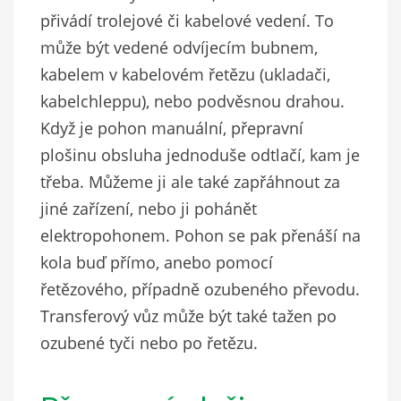
přivádí trolejové či kabelové vedení. To
může být vedené odvíjecím bubnem,
kabelem v kabelovém řetězu (ukladači,
kabelchleppu), nebo podvěsnou drahou.
Když je pohon manuální, přepravní
plošinu obsluha jednoduše odtlačí, kam je
třeba. Můžeme ji ale také zapřáhnout za
jiné zařízení, nebo ji pohánět
elektropohonem. Pohon se pak přenáší na
kola buď přímo, anebo pomocí
řetězového, případně ozubeného převodu.
Transferový vůz může být také tažen po
ozubené tyči nebo po řetězu.