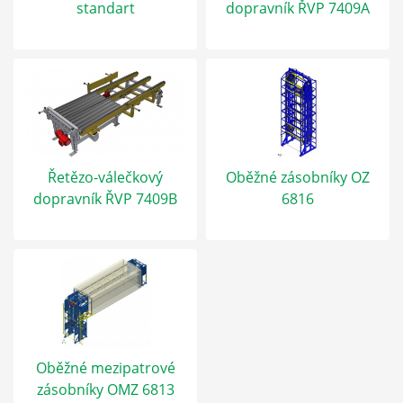
standart
dopravník ŘVP 7409A
Řetězo-válečkový
Oběžné zásobníky OZ
dopravník ŘVP 7409B
6816
Oběžné mezipatrové
zásobníky OMZ 6813