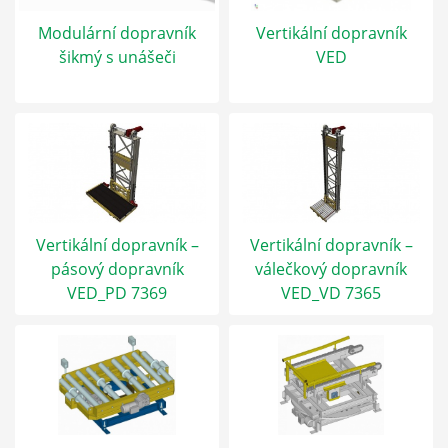
Modulární dopravník
Vertikální dopravník
šikmý s unášeči
VED
Vertikální dopravník –
Vertikální dopravník –
pásový dopravník
válečkový dopravník
VED_PD 7369
VED_VD 7365