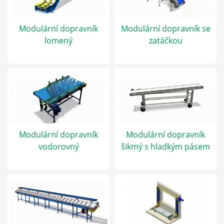
Modulární dopravník
Modulární dopravník se
lomený
zatáčkou
Modulární dopravník
Modulární dopravník
vodorovný
šikmý s hladkým pásem