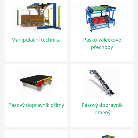
Manipulační technika
Pásko-válečkové
přechody
Pásový dopravník přímý
Pásový dopravník
lomený