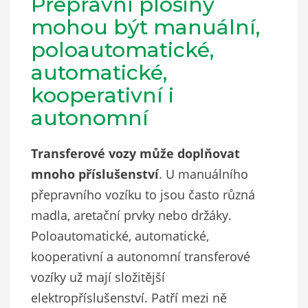
Přepravní plošiny
mohou být manuální,
poloautomatické,
automatické,
kooperativní i
autonomní
Transferové vozy může doplňovat
mnoho příslušenství
. U manuálního
přepravního vozíku to jsou často různá
madla, aretační prvky nebo držáky.
Poloautomatické, automatické,
kooperativní a autonomní transferové
vozíky už mají složitější
elektropříslušenství. Patří mezi ně