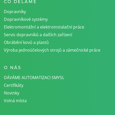
CO DĚLÁME
Dopravníky
Dopravníkové systémy
Elektromontážní a elektroinstalační práce
Servis dopravníků a dalších zařízení
Obrábění kovů a plastů
Výroba jednoúčelových strojů a zámečnické práce
O NÁS
DÁVÁME AUTOMATIZACI SMYSL
Certifikáty
Novinky
Volná místa