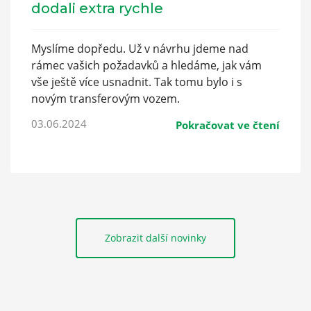
dodali extra rychle
Myslíme dopředu. Už v návrhu jdeme nad
rámec vašich požadavků a hledáme, jak vám
vše ještě více usnadnit. Tak tomu bylo i s
novým transferovým vozem.
03.06.2024
Pokračovat ve čtení
Zobrazit další novinky