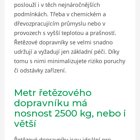
poslouží i v těch nejnáročnějších
podmínkách. Třeba v chemickém a
dřevozpracujícím průmyslu nebo v
provozech s vyšší teplotou a prašností.
Řetězové dopravníky se velmi snadno
udržují a vyžadují jen základní péči. Díky
tomu s nimi minimalizujete riziko poruchy
či odstávky zařízení.
Metr řetězového
dopravníku má
nosnost 2500 kg, nebo i
větší
Řetězové dopravníky jsou ideální pro