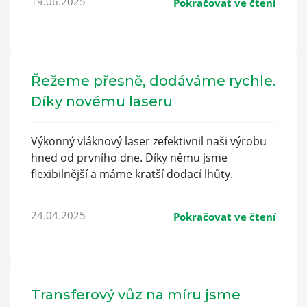
19.06.2025
Pokračovat ve čtení
Řežeme přesně, dodáváme rychle.
Díky novému laseru
Výkonný vláknový laser zefektivnil naši výrobu
hned od prvního dne. Díky němu jsme
flexibilnější a máme kratší dodací lhůty.
24.04.2025
Pokračovat ve čtení
Transferový vůz na míru jsme