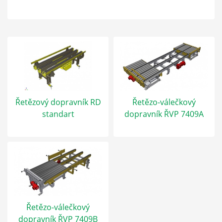
Řetězový dopravník RD
Řetězo-válečkový
standart
dopravník ŘVP 7409A
Řetězo-válečkový
dopravník ŘVP 7409B