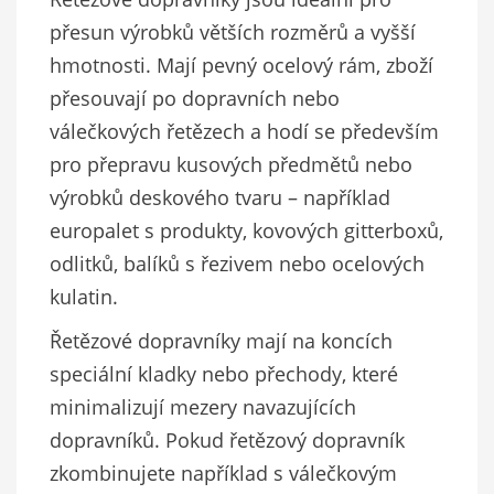
přesun výrobků větších rozměrů a vyšší
hmotnosti. Mají pevný ocelový rám, zboží
přesouvají po dopravních nebo
válečkových řetězech a hodí se především
pro přepravu kusových předmětů nebo
výrobků deskového tvaru – například
europalet s produkty, kovových gitterboxů,
odlitků, balíků s řezivem nebo ocelových
kulatin.
Řetězové dopravníky mají na koncích
speciální kladky nebo přechody, které
minimalizují mezery navazujících
dopravníků. Pokud řetězový dopravník
zkombinujete například s válečkovým