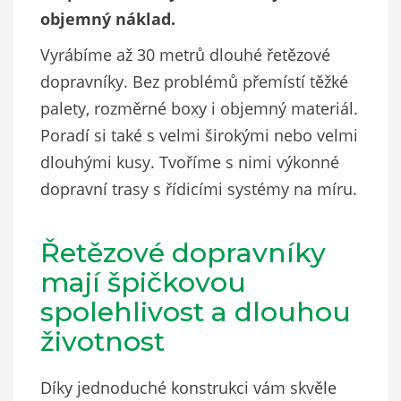
objemný náklad.
Vyrábíme až 30 metrů dlouhé řetězové
dopravníky. Bez problémů přemístí těžké
palety, rozměrné boxy i objemný materiál.
Poradí si také s velmi širokými nebo velmi
dlouhými kusy. Tvoříme s nimi výkonné
dopravní trasy s řídicími systémy na míru.
Řetězové dopravníky
mají špičkovou
spolehlivost a dlouhou
životnost
Díky jednoduché konstrukci vám skvěle