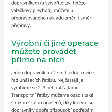
dopravníkem (a vytvoříte tzv. řetězo-
válečkový přechod), můžete u
přepravovaného nákladu změnit směr
přepravy.
Výrobní či jiné operace
můžete provádět
přímo na nich
Jeden dopravník může mít jednu či více
řad unášecích řetězů. Nejčastěji je
vyrábíme se 2, 3 nebo 4 řadami.
Transportní řetězy můžeme osadit také
širokou škálou unášečů, díky kterým se
dopravníky dobře přizpůsobí potřebám