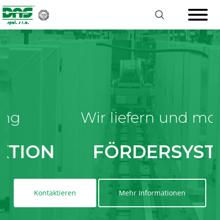
Wir liefern und montieren
FÖRDERSYSTEME
Kontaktieren
Mehr Informationen