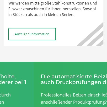
Wir werden mittelgroße Stahlkonstruktionen und
Einzweckmaschinen für Ihnen herstellen. Sowohl
in Stücken als auch in kleinen Serien.
Anzeigen Information
Previous
N
Die automatisierte Beizlinie führt
auch Druckprüfungen durch.
Professionelles Beizen einschließlich
anschließender Produktprüfung? Auf unserer