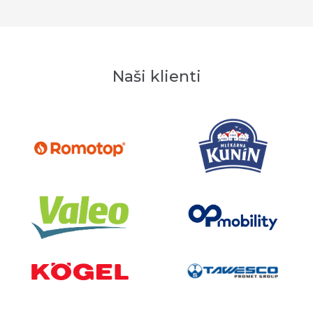
Naši klienti