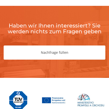
Haben wir Ihnen interessiert? Sie
werden nichts zum Fragen geben
Nachfrage füllen