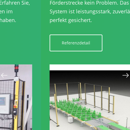
Förderstrecke kein Problem. Das gesamte
System ist leistungsstark, zuverlässig und
perfekt gesichert.
Referenzdetail