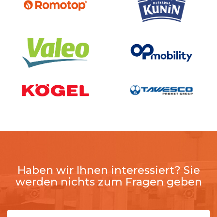
Haben wir Ihnen interessiert? Sie
werden nichts zum Fragen geben