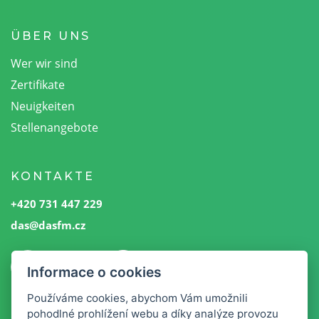
ÜBER UNS
Wer wir sind
Zertifikate
Neuigkeiten
Stellenangebote
KONTAKTE
+420 731 447 229
das@dasfm.cz
Informace o cookies
Používáme cookies, abychom Vám umožnili
pohodlné prohlížení webu a díky analýze provozu