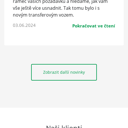
rámec vašich požadavků a hledáme, jak vám
vše ještě více usnadnit. Tak tomu bylo i s
novým transferovým vozem.
03.06.2024
Pokračovat ve čtení
Zobrazit další novinky