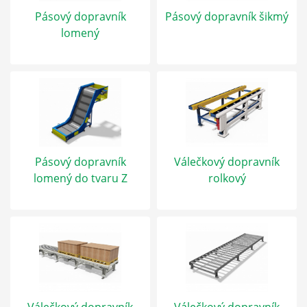
Pásový dopravník
Pásový dopravník šikmý
lomený
Pásový dopravník
Válečkový dopravník
lomený do tvaru Z
rolkový