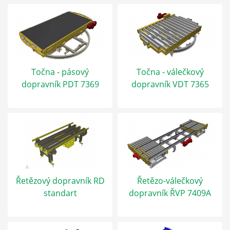
Točna - pásový
Točna - válečkový
dopravník PDT 7369
dopravník VDT 7365
Řetězový dopravník RD
Řetězo-válečkový
standart
dopravník ŘVP 7409A