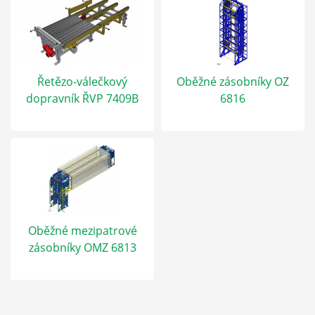
Řetězo-válečkový
Oběžné zásobníky OZ
dopravník ŘVP 7409B
6816
Oběžné mezipatrové
zásobníky OMZ 6813