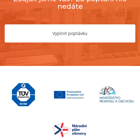
nedáte
Vyplnit poptávku