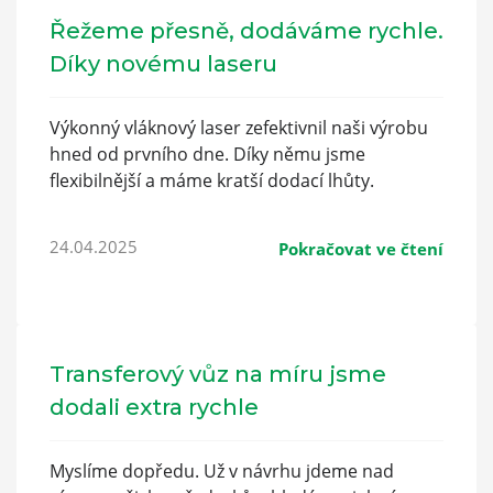
Řežeme přesně, dodáváme rychle.
Díky novému laseru
Výkonný vláknový laser zefektivnil naši výrobu
hned od prvního dne. Díky němu jsme
flexibilnější a máme kratší dodací lhůty.
24.04.2025
Pokračovat ve čtení
Transferový vůz na míru jsme
dodali extra rychle
Myslíme dopředu. Už v návrhu jdeme nad