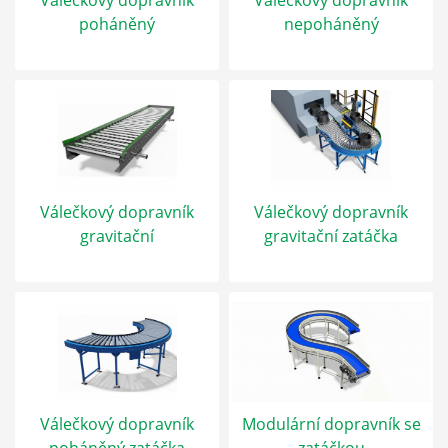
Válečkový dopravník
Válečkový dopravník
poháněný
nepoháněný
Válečkový dopravník
Válečkový dopravník
gravitační
gravitační zatáčka
Válečkový dopravník
Modulární dopravník se