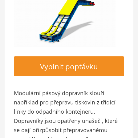
Vyplnit poptávku
Modulární pásový dopravník slouží
například pro přepravu tiskovin z třídící
linky do odpadního kontejneru.
Dopravníky jsou opatřeny unašeči, které
se dají přizpůsobit přepravovanému