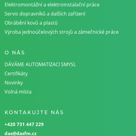
Elektromontážní a elektroinstalační práce
Servis dopravníků a dalších zařízení
Obrábění kovů a plastů
Výroba jednoúčelových strojů a zámečnické práce
O NÁS
DÁVÁME AUTOMATIZACI SMYSL
Certifikáty
Novinky
Volná místa
KONTAKUJTE NÁS
+420 731 447 229
das@dasfm.cz