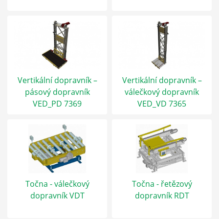
Vertikální dopravník –
Vertikální dopravník –
pásový dopravník
válečkový dopravník
VED_PD 7369
VED_VD 7365
Točna - válečkový
Točna - řetězový
dopravník VDT
dopravník RDT