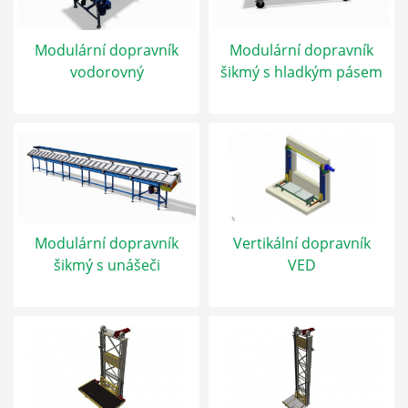
Modulární dopravník
Modulární dopravník
vodorovný
šikmý s hladkým pásem
Modulární dopravník
Vertikální dopravník
šikmý s unášeči
VED