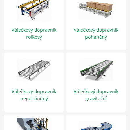
Válečkový dopravník
Válečkový dopravník
rolkový
poháněný
Válečkový dopravník
Válečkový dopravník
nepoháněný
gravitační