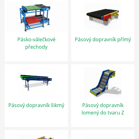
Pásko-válečkové
Pásový dopravník přímý
přechody
Pásový dopravník šikmý
Pásový dopravník
lomený do tvaru Z