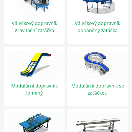
Válečkový dopravník
Válečkový dopravník
gravitační zatáčka
poháněný zatáčka
Modulární dopravník
Modulární dopravník se
lomený
zatáčkou