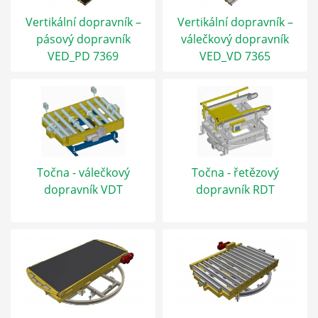
Vertikální dopravník –
Vertikální dopravník –
pásový dopravník
válečkový dopravník
VED_PD 7369
VED_VD 7365
Točna - válečkový
Točna - řetězový
dopravník VDT
dopravník RDT