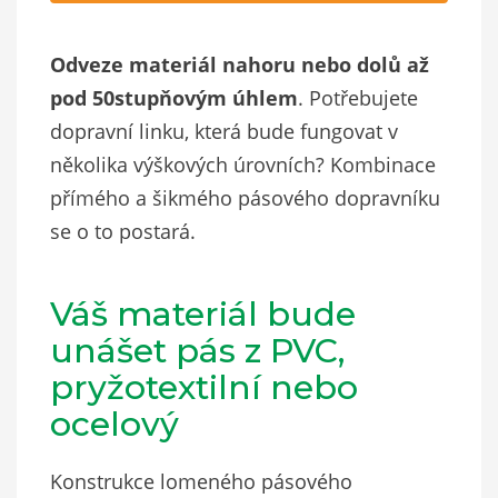
Odveze materiál nahoru nebo dolů až
pod 50stupňovým úhlem
. Potřebujete
dopravní linku, která bude fungovat v
několika výškových úrovních? Kombinace
přímého a šikmého pásového dopravníku
se o to postará.
Váš materiál bude
unášet pás z PVC,
pryžotextilní nebo
ocelový
Konstrukce lomeného pásového