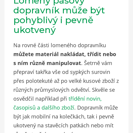
Lomený pásový
dopravník může být
pohyblivý i pevně
ukotvený
Na rovné části lomeného dopravníku
můžete materiál nakládat, třídit nebo
s ním různě manipulovat
. Šetrně vám
přepraví takřka vše od sypkých surovin
přes polotekuté až po velké kusové zboží z
různých průmyslových odvětví. Skvěle se
osvědčil například při
třídění novin,
časopisů a dalšího zboží
. Dopravník může
být jak mobilní na kolečkách, tak i pevně
ukotvený na stavěcích patkách nebo mít