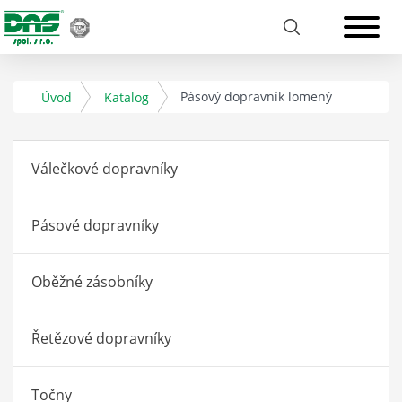
Pásový dopravník lomený
Úvod
Katalog
Válečkové dopravníky
Pásové dopravníky
Oběžné zásobníky
Řetězové dopravníky
Točny