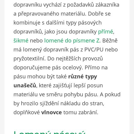
dopravníku vychází z požadavků zákazníka
a přepravovaného materiálu. Dobře se
kombinuje s dalšími typy pásových
dopravníků, jako jsou dopravníky
přímé
,
šikmé
nebo
lomené do písmene Z
. Běžně
má lomený dopravník pás z PVC/PU nebo
pryžotextilní. Do nejtěžších provozů
doporučujeme pás ocelový. Přímo na
pásu mohou být také
různé typy
unašečů
, které zajišťují lepší posun
materiálu ve směru pohybu pásu. A pokud
by hrozilo sjíždění nákladu do stran,
doplňkové
vlnovce
tomu zabrání.