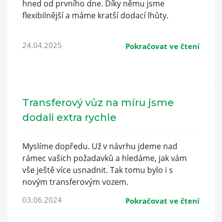
hned od prvního dne. Díky němu jsme
flexibilnější a máme kratší dodací lhůty.
24.04.2025
Pokračovat ve čtení
Transferový vůz na míru jsme
dodali extra rychle
Myslíme dopředu. Už v návrhu jdeme nad
rámec vašich požadavků a hledáme, jak vám
vše ještě více usnadnit. Tak tomu bylo i s
novým transferovým vozem.
03.06.2024
Pokračovat ve čtení