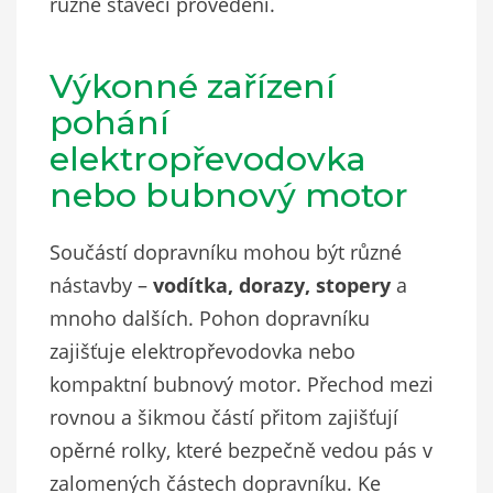
různě stavěcí provedení.
Výkonné zařízení
pohání
elektropřevodovka
nebo bubnový motor
Součástí dopravníku mohou být různé
nástavby –
vodítka, dorazy, stopery
a
mnoho dalších. Pohon dopravníku
zajišťuje elektropřevodovka nebo
kompaktní bubnový motor. Přechod mezi
rovnou a šikmou částí přitom zajišťují
opěrné rolky, které bezpečně vedou pás v
zalomených částech dopravníku. Ke