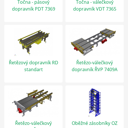
Točna - pásový
Točna - válečkový
dopravník PDT 7369
dopravník VDT 7365
Řetězový dopravník RD
Řetězo-válečkový
standart
dopravník ŘVP 7409A
Řetězo-válečkový
Oběžné zásobníky OZ