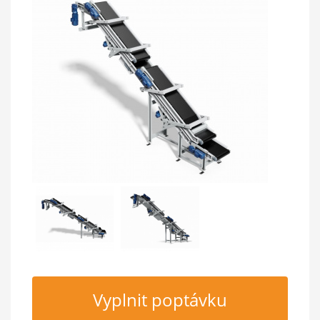
Vyplnit poptávku