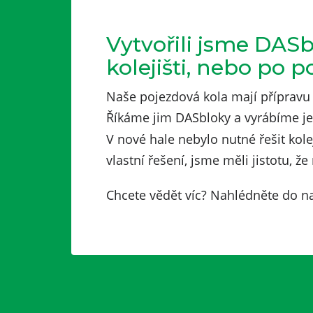
Vytvořili jsme DASb
kolejišti, nebo po p
Naše pojezdová kola mají přípravu
Říkáme jim DASbloky a vyrábíme je 
V nové hale nebylo nutné řešit kole
vlastní řešení, jsme měli jistotu,
Chcete vědět víc? Nahlédněte do n