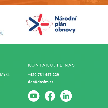
KONTAKUJTE NÁS
SMYSL
+420 731 447 229
das@dasfm.cz