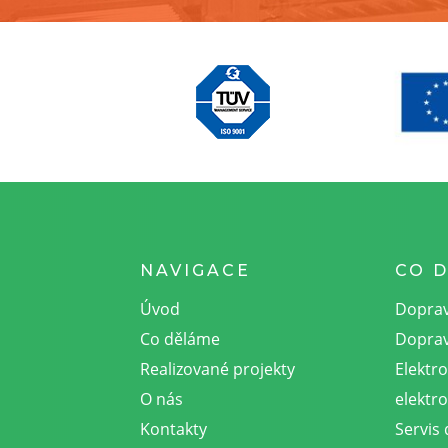
NAVIGACE
CO 
Úvod
Doprav
Co děláme
Doprav
Realizované projekty
Elektr
O nás
elektro
Kontakty
Servis 