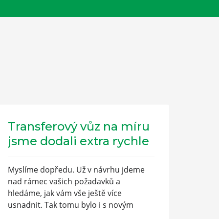
Transferový vůz na míru
jsme dodali extra rychle
Myslíme dopředu. Už v návrhu jdeme
nad rámec vašich požadavků a
hledáme, jak vám vše ještě více
usnadnit. Tak tomu bylo i s novým
transferovým vozem.