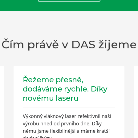
Čím právě v DAS žijeme
Řežeme přesně,
dodáváme rychle. Díky
novému laseru
Výkonný vláknový laser zefektivnil naši
výrobu hned od prvního dne. Díky
němu jsme flexibilnější a máme kratší