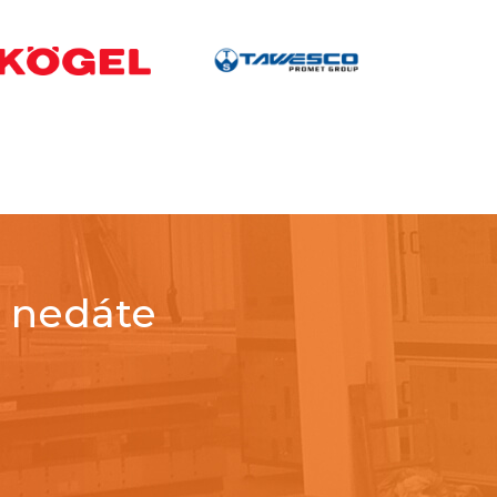
c nedáte