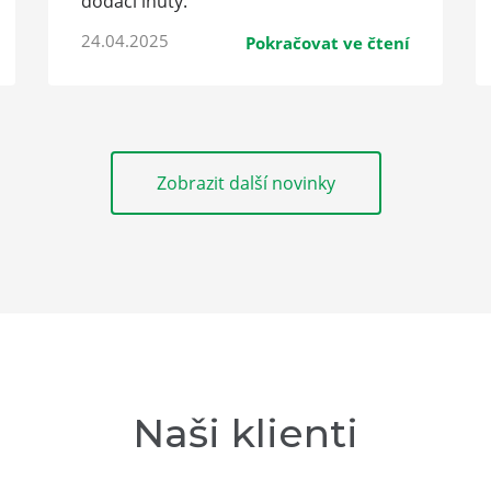
dodací lhůty.
24.04.2025
Pokračovat ve čtení
Zobrazit další novinky
Naši klienti