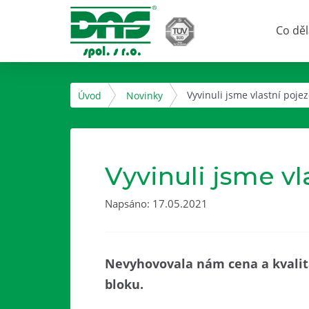
Co dě
Vyvinuli jsme vlastní poje
Úvod
Novinky
Vyvinuli jsme v
Napsáno: 17.05.2021
Nevyhovovala nám cena a kvalita
bloku.