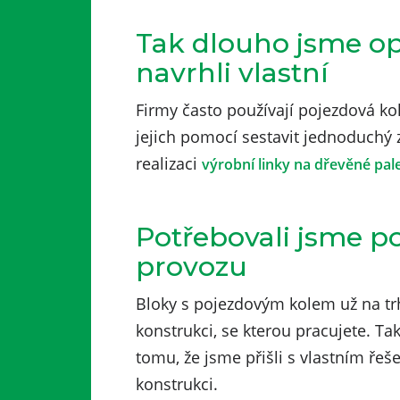
Tak dlouho jsme op
navrhli vlastní
Firmy často používají pojezdová ko
jejich pomocí sestavit jednoduchý 
realizaci
výrobní linky na dřevěné pal
Potřebovali jsme p
provozu
Bloky s pojezdovým kolem už na trhu
konstrukci, se kterou pracujete. Ta
tomu, že jsme přišli s vlastním řeš
konstrukci.