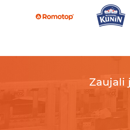
Zaujali