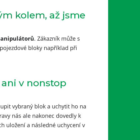
vým kolem, až jsme
manipulátorů
. Zákazník může s
 pojezdové bloky například při
 ani v nonstop
upit vybraný blok a uchytit ho na
pravy nás ale nakonec dovedly k
ich uložení a následné uchycení v