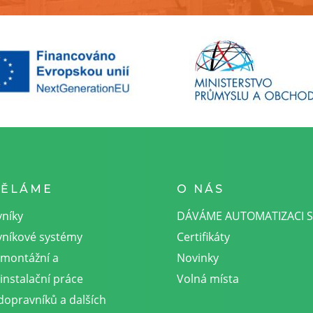
DĚLÁME
O NÁS
níky
DÁVÁME AUTOMATIZACI 
níkové systémy
Certifikáty
omontážní a
Novinky
instalační práce
Volná místa
dopravníků a dalších