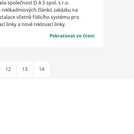
ela společnost D A S spol. s r.o.
niklkadmiových článků zakázku na
stalace včetně řídícího systému pro
 linky a nové niklovací linky.
Pokračovat ve čtení
12
13
14