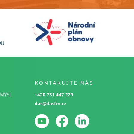
KONTAKUJTE NÁS
SMYSL
+420 731 447 229
das@dasfm.cz