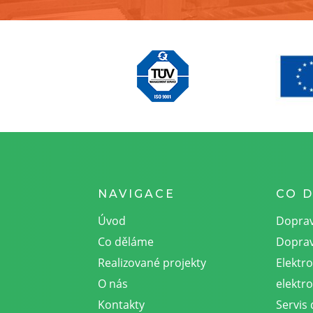
NAVIGACE
CO 
Úvod
Doprav
Co děláme
Doprav
Realizované projekty
Elektr
O nás
elektro
Kontakty
Servis 