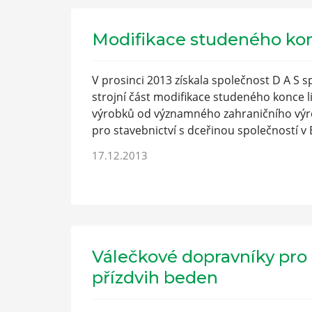
Modifikace studeného kon
V prosinci 2013 získala společnost D A S sp
strojní část modifikace studeného konce l
výrobků od významného zahraničního výr
pro stavebnictví s dceřinou společností 
17.12.2013
Válečkové dopravníky pro
přízdvih beden