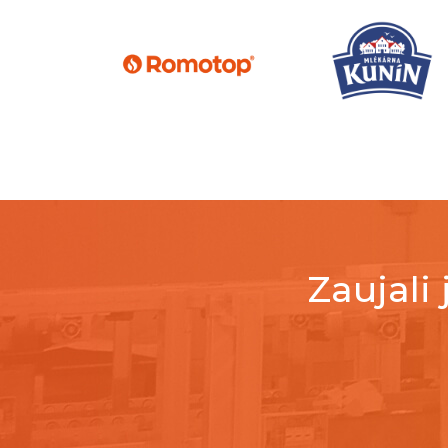
Zaujali