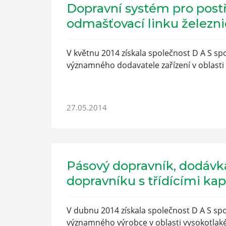
Dopravní systém pro post
odmašťovací linku železni
V květnu 2014 získala společnost D A S spol
významného dodavatele zařízení v oblast
27.05.2014
Pásový dopravník, dodáv
dopravníku s třídícími ka
V dubnu 2014 získala společnost D A S spol
významného výrobce v oblasti vysokotlakéh