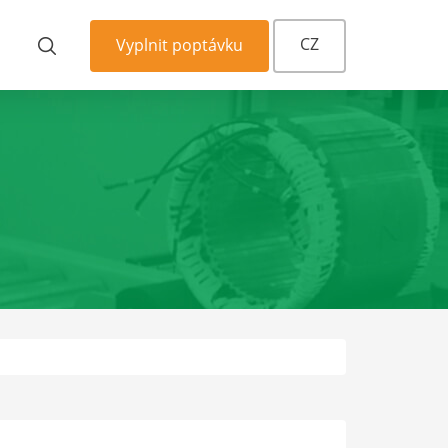
CZ
Vyplnit poptávku