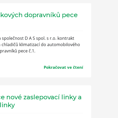
ečkových dopravníků pece
 společnost D A S spol. s r.o. kontrakt
chladičů klimatizací do automobilového
pravníků pece č.1.
Pokračovat ve čtení
e nové zaslepovací linky a
linky