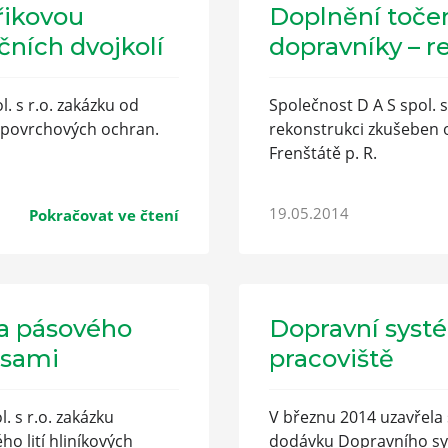
řikovou
Doplnění toče
čních dvojkolí
dopravníky – 
. s r.o. zakázku od
Společnost D A S spol. s
i povrchových ochran.
rekonstrukci zkušeben
Frenštátě p. R.
19.05.2014
Pokračovat ve čtení
ka pásového
Dopravní syst
psami
pracoviště
. s r.o. zakázku
V březnu 2014 uzavřela s
o lití hliníkových
dodávku Dopravního sy