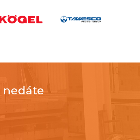
c nedáte