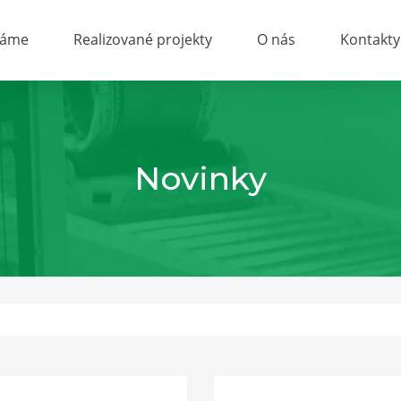
láme
Realizované projekty
O nás
Kontakty
Novinky