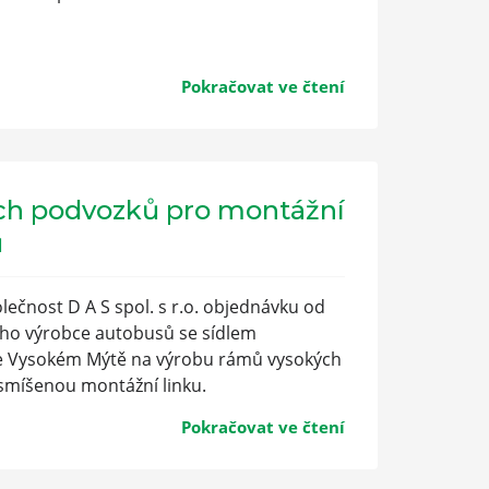
Pokračovat ve čtení
ch podvozků pro montážní
ů
lečnost D A S spol. s r.o. objednávku od
ho výrobce autobusů se sídlem
ve Vysokém Mýtě na výrobu rámů vysokých
smíšenou montážní linku.
Pokračovat ve čtení