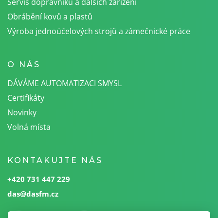
Servis dopravníků a dalších zařízení
Obrábění kovů a plastů
Výroba jednoúčelových strojů a zámečnické práce
O NÁS
DÁVÁME AUTOMATIZACI SMYSL
Certifikáty
Novinky
Volná místa
KONTAKUJTE NÁS
+420 731 447 229
das@dasfm.cz