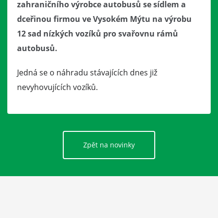
zahraničního výrobce autobusů se sídlem a
dceřinou firmou ve Vysokém Mýtu na výrobu
12 sad nízkých vozíků pro svařovnu rámů
autobusů.
Jedná se o náhradu stávajících dnes již
nevyhovujících vozíků.
Zpět na novinky