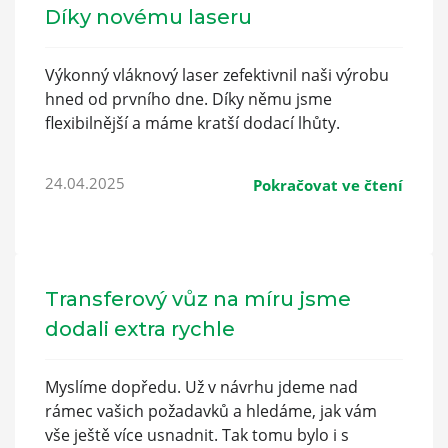
Díky novému laseru
Výkonný vláknový laser zefektivnil naši výrobu
hned od prvního dne. Díky němu jsme
flexibilnější a máme kratší dodací lhůty.
24.04.2025
Pokračovat ve čtení
Transferový vůz na míru jsme
dodali extra rychle
Myslíme dopředu. Už v návrhu jdeme nad
rámec vašich požadavků a hledáme, jak vám
vše ještě více usnadnit. Tak tomu bylo i s