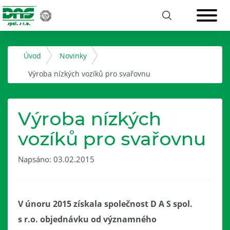
Úvod
Novinky
Výroba nízkých vozíků pro svařovnu
Výroba nízkých
vozíků pro svařovnu
Napsáno: 03.02.2015
V únoru 2015 získala společnost D A S spol.
s r.o. objednávku od významného